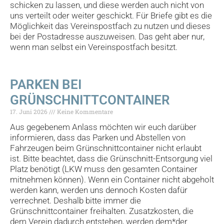
schicken zu lassen, und diese werden auch nicht von
uns verteilt oder weiter geschickt. Für Briefe gibt es die
Möglichkeit das Vereinspostfach zu nutzen und dieses
bei der Postadresse auszuweisen. Das geht aber nur,
wenn man selbst ein Vereinspostfach besitzt.
PARKEN BEI
GRÜNSCHNITTCONTAINER
17. Juni 2026
Keine Kommentare
Aus gegebenem Anlass möchten wir euch darüber
informieren, dass das Parken und Abstellen von
Fahrzeugen beim Grünschnittcontainer nicht erlaubt
ist. Bitte beachtet, dass die Grünschnitt-Entsorgung viel
Platz benötigt (LKW muss den gesamten Container
mitnehmen können). Wenn ein Container nicht abgeholt
werden kann, werden uns dennoch Kosten dafür
verrechnet. Deshalb bitte immer die
Grünschnittcontainer freihalten. Zusatzkosten, die
dem
Verein
dadurch entstehen, werden dem*der